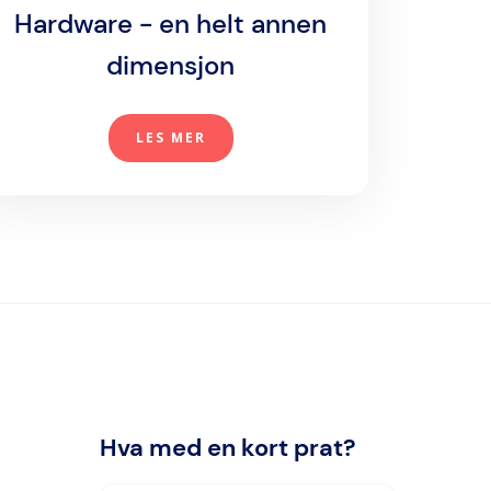
Hardware - en helt annen
dimensjon
LES MER
Hva med en kort prat?