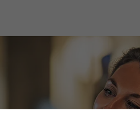
ende og on-demand