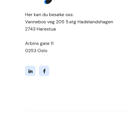
Her kan du besøke oss:
Vannebos veg 205 5.etg Hadelandshagen
2743 Harestua
Arbins gate 11
0253 Oslo