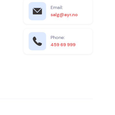
Email:
salg@ayr.no
Phone:
459 69 999