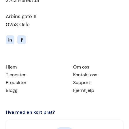
2743 Harestua
Arbins gate 11
0253 Oslo
Hjem
Om oss
Tjenester
Kontakt oss
Produkter
Support
Blogg
Fjernhjelp
Hva med en kort prat?