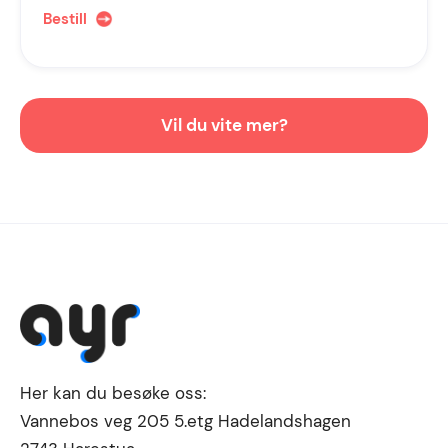
Bestill
Vil du vite mer?
Her kan du besøke oss:
Vannebos veg 205 5.etg Hadelandshagen