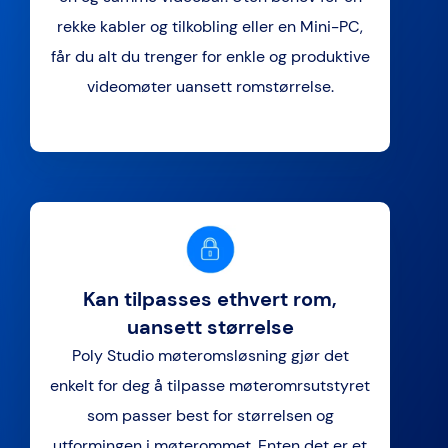
rekke kabler og tilkobling eller en Mini-PC,
får du alt du trenger for enkle og produktive
videomøter uansett romstørrelse.
Kan tilpasses ethvert rom,
uansett størrelse
Poly Studio møteromsløsning gjør det
enkelt for deg å tilpasse møteromrsutstyret
som passer best for størrelsen og
utformingen i møterommet. Enten det er et