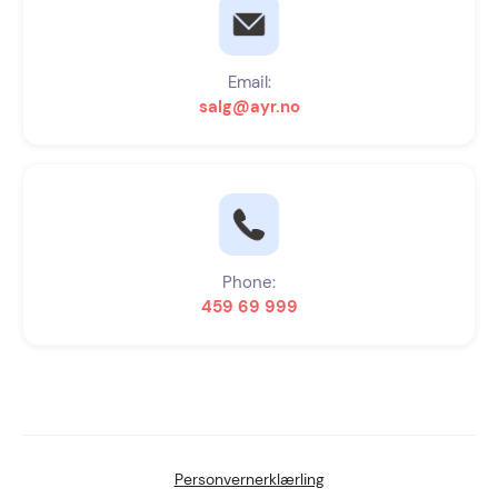
Email:
salg@ayr.no
Phone:
459 69 999
Personvernerklærling