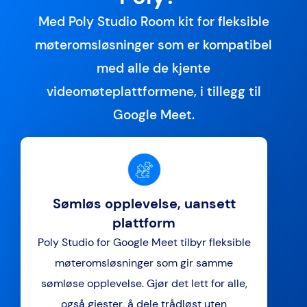
Med Poly Studio Room kit for fleksible
møteromsløsninger som er kompatibel
med alle de kjente
videomøteplattformene, i tillegg til
Google Meet.
Sømløs opplevelse, uansett
plattform
Poly Studio for Google Meet tilbyr fleksible
møteromsløsninger som gir samme
sømløse opplevelse. Gjør det lett for alle,
også gjester, å dele trådløst uten