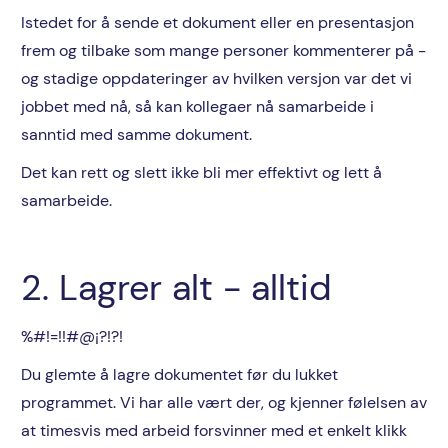
Istedet for å sende et dokument eller en presentasjon
frem og tilbake som mange personer kommenterer på -
og stadige oppdateringer av hvilken versjon var det vi
jobbet med nå, så kan kollegaer nå samarbeide i
sanntid med samme dokument.
Det kan rett og slett ikke bli mer effektivt og lett å
samarbeide.
2. Lagrer alt - alltid
%#!=!!#@¡?!?!
Du glemte å lagre dokumentet før du lukket
programmet. Vi har alle vært der, og kjenner følelsen av
at timesvis med arbeid forsvinner med et enkelt klikk