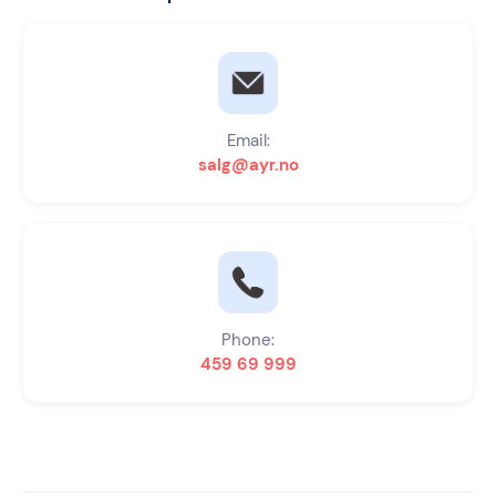
Email:
salg@ayr.no
Phone:
459 69 999