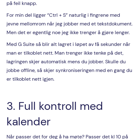
på feil knapp.
For min del ligger “Ctrl + S” naturlig i fingrene med
jevne mellomrom når jeg jobber med et tekstdokument.
Men det er egentlig noe jeg ikke trenger å gjøre lenger.
Med G Suite så blir alt lagret i løpet av få sekunder når
man er tilkoblet nett. Man trenger ikke tenke på det,
lagringen skjer automatisk mens du jobber. Skulle du
jobbe offline, så skjer synkroniseringen med en gang du
er tilkoblet nett igjen.
3. Full kontroll med
kalender
Når passer det for deg å ha møte? Passer det kl 10 på