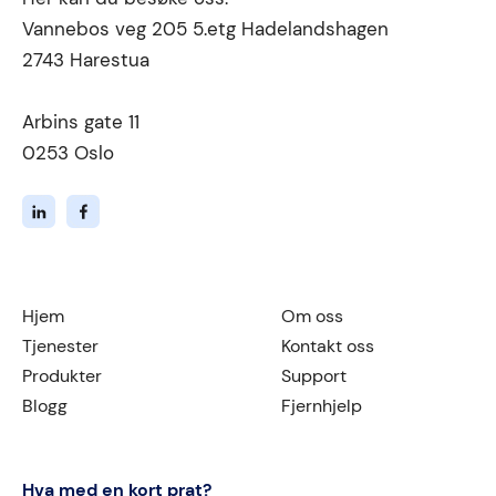
Vannebos veg 205 5.etg Hadelandshagen
2743 Harestua
Arbins gate 11
0253 Oslo
Hjem
Om oss
Tjenester
Kontakt oss
Produkter
Support
Blogg
Fjernhjelp
Hva med en kort prat?