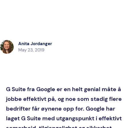
Anita Jordanger
May 23, 2019
G Suite fra Google er en helt genial måte å
jobbe effektivt på, og noe som stadig flere
bedrifter får øynene opp for. Google har
laget G Suite med utgangspunkt i effektivt
samarbeid, tilgjengelighet og sikkerhet.