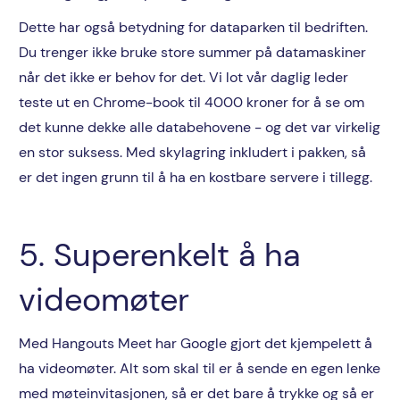
Dette har også betydning for dataparken til bedriften.
Du trenger ikke bruke store summer på datamaskiner
når det ikke er behov for det. Vi lot vår daglig leder
teste ut en Chrome-book til 4000 kroner for å se om
det kunne dekke alle databehovene - og det var virkelig
en stor suksess. Med skylagring inkludert i pakken, så
er det ingen grunn til å ha en kostbare servere i tillegg.
5. Superenkelt å ha
videomøter
Med Hangouts Meet har Google gjort det kjempelett å
ha videomøter. Alt som skal til er å sende en egen lenke
med møteinvitasjonen, så er det bare å trykke og så er