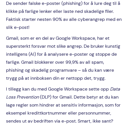
De sender falske e-poster (phishing) for å lure deg til å
klikke på farlige lenker eller laste ned skadelige filer.
Faktisk starter nesten 90% av alle cyberangrep med en
slik e-post!
Gmail, som er en del av Google Workspace, har et
supersterkt forsvar mot slike angrep. De bruker kunstig
intelligens (AI) for å analysere e-poster og stoppe de
farlige. Gmail blokkerer over 99,9% av all spam,
phishing og skadelig programvare – så du kan være
trygg på at innboksen din er nettopp det, trygg.
I tillegg kan du med Google Workspace sette opp
Data
Loss Prevention
(DLP) for Gmail. Dette betyr at du kan
lage regler som hindrer at sensitiv informasjon, som for
eksempel kredittkortnummer eller personnummer,
sendes ut av bedriften via e-post. Smart, ikke sant?