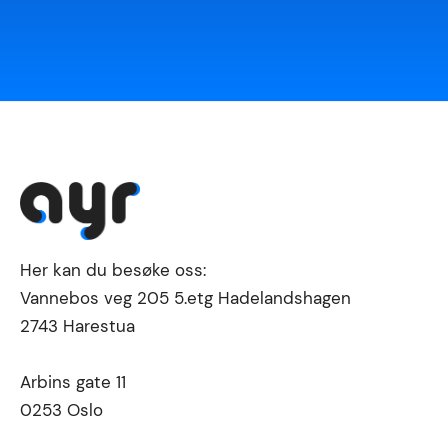
Her kan du besøke oss:
Vannebos veg 205 5.etg Hadelandshagen
2743 Harestua
Arbins gate 11
0253 Oslo