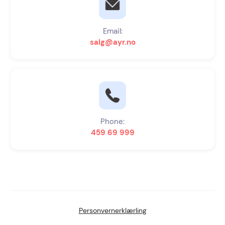
Email:
salg@ayr.no
Phone:
459 69 999
Personvernerklærling